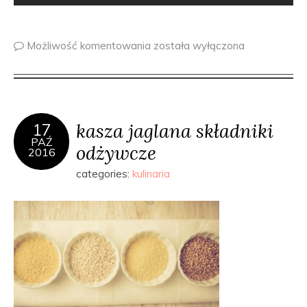
Możliwość komentowania
została wyłączona
kasza jaglana składniki
17
PAŹ
odżywcze
2016
categories:
kulinaria