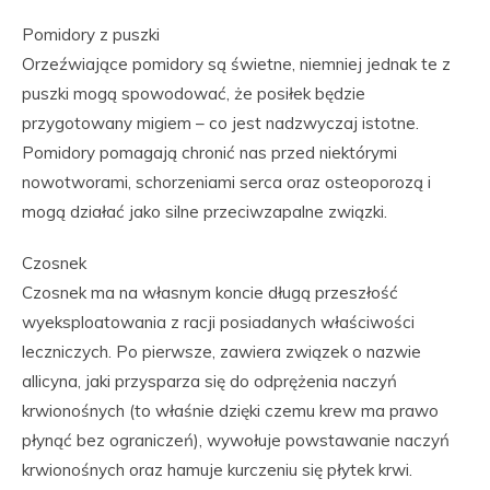
Pomidory z puszki
Orzeźwiające pomidory są świetne, niemniej jednak te z
puszki mogą spowodować, że posiłek będzie
przygotowany migiem – co jest nadzwyczaj istotne.
Pomidory pomagają chronić nas przed niektórymi
nowotworami, schorzeniami serca oraz osteoporozą i
mogą działać jako silne przeciwzapalne związki.
Czosnek
Czosnek ma na własnym koncie długą przeszłość
wyeksploatowania z racji posiadanych właściwości
leczniczych. Po pierwsze, zawiera związek o nazwie
allicyna, jaki przysparza się do odprężenia naczyń
krwionośnych (to właśnie dzięki czemu krew ma prawo
płynąć bez ograniczeń), wywołuje powstawanie naczyń
krwionośnych oraz hamuje kurczeniu się płytek krwi.