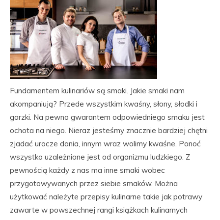
Fundamentem kulinariów są smaki. Jakie smaki nam
akompaniują? Przede wszystkim kwaśny, słony, słodki i
gorzki. Na pewno gwarantem odpowiedniego smaku jest
ochota na niego. Nieraz jesteśmy znacznie bardziej chętni
zjadać urocze dania, innym wraz wolimy kwaśne. Ponoć
wszystko uzależnione jest od organizmu ludzkiego. Z
pewnością każdy z nas ma inne smaki wobec
przygotowywanych przez siebie smaków. Można
użytkować należyte przepisy kulinarne takie jak potrawy
zawarte w powszechnej rangi książkach kulinarnych