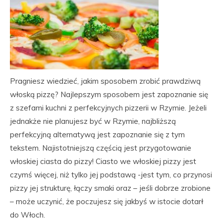
Pragniesz wiedzieć, jakim sposobem zrobić prawdziwą
włoską pizzę? Najlepszym sposobem jest zapoznanie się
z szefami kuchni z perfekcyjnych pizzerii w Rzymie. Jeżeli
jednakże nie planujesz być w Rzymie, najbliższą
perfekcyjną alternatywą jest zapoznanie się z tym
tekstem. Najistotniejszą częścią jest przygotowanie
włoskiej ciasta do pizzy! Ciasto we włoskiej pizzy jest
czymś więcej, niż tylko jej podstawą -jest tym, co przynosi
pizzy jej strukturę, łączy smaki oraz – jeśli dobrze zrobione
– może uczynić, że poczujesz się jakbyś w istocie dotarł
do Włoch.