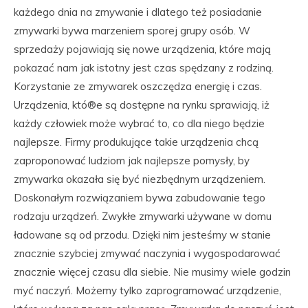
każdego dnia na zmywanie i dlatego też posiadanie
zmywarki bywa marzeniem sporej grupy osób. W
sprzedaży pojawiają się nowe urządzenia, które mają
pokazać nam jak istotny jest czas spędzany z rodziną.
Korzystanie ze zmywarek oszczędza energię i czas.
Urządzenia, któ®e są dostępne na rynku sprawiają, iż
każdy człowiek może wybrać to, co dla niego będzie
najlepsze. Firmy produkujące takie urządzenia chcą
zaproponować ludziom jak najlepsze pomysły, by
zmywarka okazała się być niezbędnym urządzeniem.
Doskonałym rozwiązaniem bywa zabudowanie tego
rodzaju urządzeń. Zwykłe zmywarki używane w domu
ładowane są od przodu. Dzięki nim jesteśmy w stanie
znacznie szybciej zmywać naczynia i wygospodarować
znacznie więcej czasu dla siebie. Nie musimy wiele godzin
myć naczyń. Możemy tylko zaprogramować urządzenie,