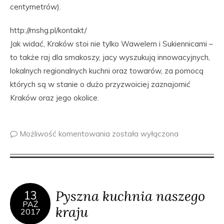
centymetrów).
http://mshg.pl/kontakt/
Jak widać, Kraków stoi nie tylko Wawelem i Sukiennicami –
to także raj dla smakoszy, jacy wyszukują innowacyjnych,
lokalnych regionalnych kuchni oraz towarów, za pomocą
których są w stanie o dużo przyzwoiciej zaznajomić
Kraków oraz jego okolice.
Możliwość komentowania
została wyłączona
Pyszna kuchnia naszego
13
PAŹ
kraju
2017