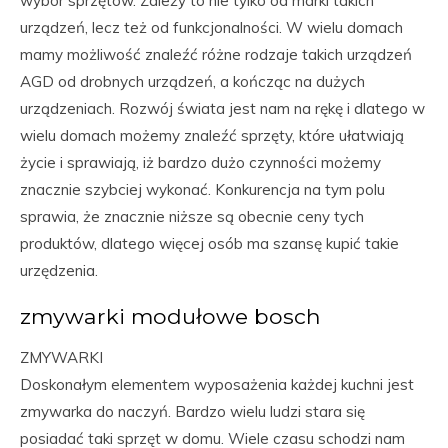
wybór sprzętów. Zależy to nie tylko od marki takich
urządzeń, lecz też od funkcjonalności. W wielu domach
mamy możliwość znaleźć różne rodzaje takich urządzeń
AGD od drobnych urządzeń, a kończąc na dużych
urządzeniach. Rozwój świata jest nam na rękę i dlatego w
wielu domach możemy znaleźć sprzęty, które ułatwiają
życie i sprawiają, iż bardzo dużo czynności możemy
znacznie szybciej wykonać. Konkurencja na tym polu
sprawia, że znacznie niższe są obecnie ceny tych
produktów, dlatego więcej osób ma szansę kupić takie
urzędzenia.
zmywarki modułowe bosch
ZMYWARKI
Doskonałym elementem wyposażenia każdej kuchni jest
zmywarka do naczyń. Bardzo wielu ludzi stara się
posiadać taki sprzęt w domu. Wiele czasu schodzi nam