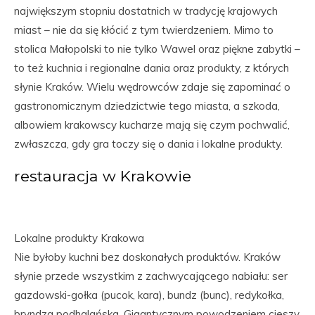
największym stopniu dostatnich w tradycję krajowych
miast – nie da się kłócić z tym twierdzeniem. Mimo to
stolica Małopolski to nie tylko Wawel oraz piękne zabytki –
to też kuchnia i regionalne dania oraz produkty, z których
słynie Kraków. Wielu wędrowców zdaje się zapominać o
gastronomicznym dziedzictwie tego miasta, a szkoda,
albowiem krakowscy kucharze mają się czym pochwalić,
zwłaszcza, gdy gra toczy się o dania i lokalne produkty.
restauracja w Krakowie
Lokalne produkty Krakowa
Nie byłoby kuchni bez doskonałych produktów. Kraków
słynie przede wszystkim z zachwycającego nabiału: ser
gazdowski-gołka (pucok, kara), bundz (bunc), redykołka,
bryndza podhalańska. Gigantycznym powodzeniem cieszy