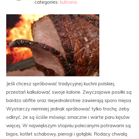
categories:
kulinaria
Jeśli chcesz spróbować tradycyjnej kuchni polskiej,
przestań kalkulować swoje kalorie. Zwyczajowe posiłki są
bardzo obfite oraz niejednokrotnie zawierają sporo mięsa.
Wystarczy niemniej jednak spróbować tylko trochę, żeby
odkryć, że są ściśle mówiąc smaczne i warte paru kęsów
więcej. W największym stopniu polecanymi potrawami są:
bigos, kotlet schabowy, pierogi i gołąbki. Rodacy chwalą