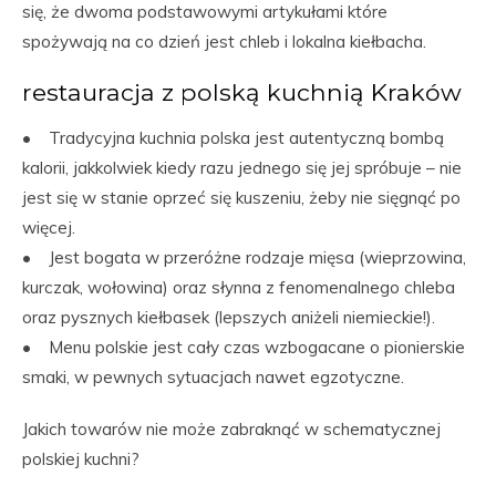
się, że dwoma podstawowymi artykułami które
spożywają na co dzień jest chleb i lokalna kiełbacha.
restauracja z polską kuchnią Kraków
• Tradycyjna kuchnia polska jest autentyczną bombą
kalorii, jakkolwiek kiedy razu jednego się jej spróbuje – nie
jest się w stanie oprzeć się kuszeniu, żeby nie sięgnąć po
więcej.
• Jest bogata w przeróżne rodzaje mięsa (wieprzowina,
kurczak, wołowina) oraz słynna z fenomenalnego chleba
oraz pysznych kiełbasek (lepszych aniżeli niemieckie!).
• Menu polskie jest cały czas wzbogacane o pionierskie
smaki, w pewnych sytuacjach nawet egzotyczne.
Jakich towarów nie może zabraknąć w schematycznej
polskiej kuchni?