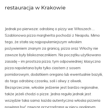
restauracja w Krakowie
Jednak po pierwsze: odrobinę o pizzy we Włoszech …
Szablonowa pizza margherita pochodzi z Neapolu. Mimo
tego, że stała się najpopularniejszym włoskim
pożywieniem znanym za granicą, pizza oraz Włochy nie
zawsze były bliskoznacznikiem. Na początku użytkowano
zasadę – im prostsza pizza, tym odpowiedniej: klasyczna
pizza napoletana była tylko ciastem z sosem
pomidorowym, dodatkiem oregano lub ewentualnie bazylii,
do tego odrobinę czosnku, soli i oliwy z oliwek.
Bezsprzecznie, włoskie jedzenie jest bardzo regionalne,
także jeżeli chodzi o pizze. Jedna reguła jednak jest
wszędzie taka sama: każda autentyczna włoska pizzeria
powinna być zawsze przyrządzana w piecu opalanym