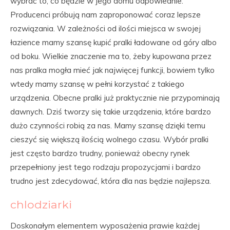
wybrać to, co będzie w jego domu odpowiednie.
Producenci próbują nam zaproponować coraz lepsze
rozwiązania. W zależności od ilości miejsca w swojej
łazience mamy szansę kupić pralki ładowane od góry albo
od boku. Wielkie znaczenie ma to, żeby kupowana przez
nas pralka mogła mieć jak najwięcej funkcji, bowiem tylko
wtedy mamy szansę w pełni korzystać z takiego
urządzenia. Obecne pralki już praktycznie nie przypominają
dawnych. Dziś tworzy się takie urządzenia, które bardzo
dużo czynności robią za nas. Mamy szansę dzięki temu
cieszyć się większą ilością wolnego czasu. Wybór pralki
jest często bardzo trudny, ponieważ obecny rynek
przepełniony jest tego rodzaju propozycjami i bardzo
trudno jest zdecydować, która dla nas będzie najlepsza.
chlodziarki
Doskonałym elementem wyposażenia prawie każdej