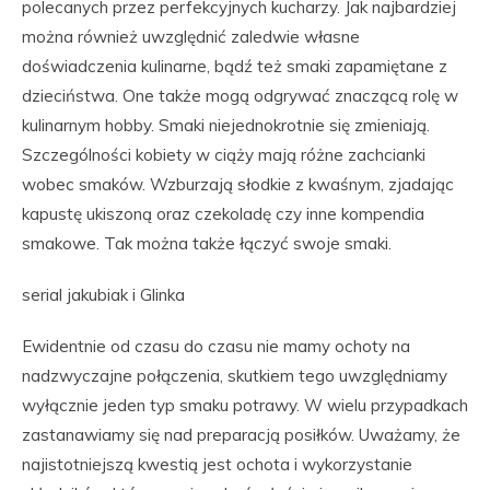
polecanych przez perfekcyjnych kucharzy. Jak najbardziej
można również uwzględnić zaledwie własne
doświadczenia kulinarne, bądź też smaki zapamiętane z
dzieciństwa. One także mogą odgrywać znaczącą rolę w
kulinarnym hobby. Smaki niejednokrotnie się zmieniają.
Szczególności kobiety w ciąży mają różne zachcianki
wobec smaków. Wzburzają słodkie z kwaśnym, zjadając
kapustę ukiszoną oraz czekoladę czy inne kompendia
smakowe. Tak można także łączyć swoje smaki.
serial jakubiak i Glinka
Ewidentnie od czasu do czasu nie mamy ochoty na
nadzwyczajne połączenia, skutkiem tego uwzględniamy
wyłącznie jeden typ smaku potrawy. W wielu przypadkach
zastanawiamy się nad preparacją posiłków. Uważamy, że
najistotniejszą kwestią jest ochota i wykorzystanie