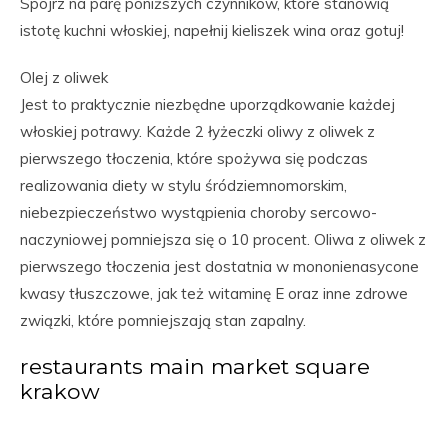
Spójrz na parę poniższych czynników, które stanowią
istotę kuchni włoskiej, napełnij kieliszek wina oraz gotuj!
Olej z oliwek
Jest to praktycznie niezbędne uporządkowanie każdej
włoskiej potrawy. Każde 2 łyżeczki oliwy z oliwek z
pierwszego tłoczenia, które spożywa się podczas
realizowania diety w stylu śródziemnomorskim,
niebezpieczeństwo wystąpienia choroby sercowo-
naczyniowej pomniejsza się o 10 procent. Oliwa z oliwek z
pierwszego tłoczenia jest dostatnia w mononienasycone
kwasy tłuszczowe, jak też witaminę E oraz inne zdrowe
związki, które pomniejszają stan zapalny.
restaurants main market square
krakow