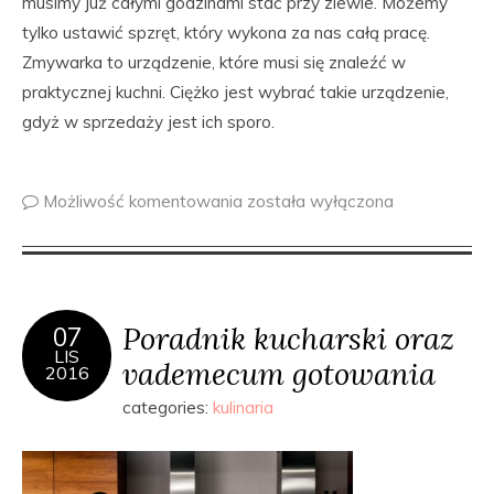
musimy już całymi godzinami stać przy zlewie. Możemy
tylko ustawić spzręt, który wykona za nas całą pracę.
Zmywarka to urządzenie, które musi się znaleźć w
praktycznej kuchni. Ciężko jest wybrać takie urządzenie,
gdyż w sprzedaży jest ich sporo.
Możliwość komentowania
została wyłączona
Poradnik kucharski oraz
07
LIS
vademecum gotowania
2016
categories:
kulinaria