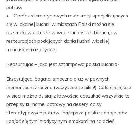
potraw.
• Oprócz stereotypowych restauracji specjalizujących
się w lokalnej kuchni, w miastach Polski można się
rozsmakować także w wegetariańskich barach, i w
restauracjach podających dania kuchni włoskiej,
francuskiej i azjatyckiej.
Reasumując – jaka jest sztampowa polska kuchnia?
Ekscytująca, bogata, smaczna oraz w pewnych
momentach straszna (wszystkie te pikle!). Całe szczęście
w sieci można dzisiaj z łatwością odszukać wszystkie te
przepisy kulinarne, potrawy na desery, opisy
stereotypowych potraw i najlepsze polskie napoje oraz
upajać się tymi tradycyjnymi smakami na co dzień.