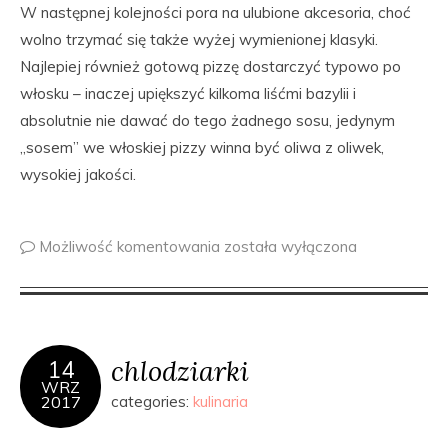
W następnej kolejności pora na ulubione akcesoria, choć
wolno trzymać się także wyżej wymienionej klasyki.
Najlepiej również gotową pizzę dostarczyć typowo po
włosku – inaczej upiększyć kilkoma liśćmi bazylii i
absolutnie nie dawać do tego żadnego sosu, jedynym
„sosem” we włoskiej pizzy winna być oliwa z oliwek,
wysokiej jakości.
Możliwość komentowania
została wyłączona
chlodziarki
14
WRZ
2017
categories:
kulinaria