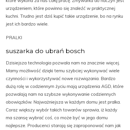
które wykona za nas całą pracę. Zmywarka do naczyń jest
urządzeniem, które powinno się znaleźć w praktycznej
kuchni. Trudno jest dziś kupić takie urządzenie, bo na rynku
jest ich bardzo wiele.
PRALKI
suszarka do ubrań bosch
Dzisiejsza technologia pozwala nam na znacznie więcej.
Mamy możliwość dzięki temu szybciej wykonywać wiele
czynności i wykorzystywać nowe rozwiązania. Bardzo
dużą rolę w codziennym życiu mają urządzenia AGD, które
pozwalają nam na szybsze wykonywanie codziennych
obowiązków. Najważniejsza w każdym domu jest pralka.
Coraz większy wybór takich towarów sprawia, iż każdy
ma szansę wybrać coś, co może być w jego domu
najlepsze. Producenci starają się zaproponować nam jak