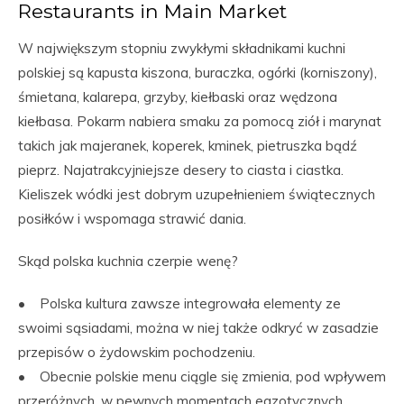
Restaurants in Main Market
W największym stopniu zwykłymi składnikami kuchni
polskiej są kapusta kiszona, buraczka, ogórki (korniszony),
śmietana, kalarepa, grzyby, kiełbaski oraz wędzona
kiełbasa. Pokarm nabiera smaku za pomocą ziół i marynat
takich jak majeranek, koperek, kminek, pietruszka bądź
pieprz. Najatrakcyjniejsze desery to ciasta i ciastka.
Kieliszek wódki jest dobrym uzupełnieniem świątecznych
posiłków i wspomaga strawić dania.
Skąd polska kuchnia czerpie wenę?
• Polska kultura zawsze integrowała elementy ze
swoimi sąsiadami, można w niej także odkryć w zasadzie
przepisów o żydowskim pochodzeniu.
• Obecnie polskie menu ciągle się zmienia, pod wpływem
przeróżnych, w pewnych momentach egzotycznych