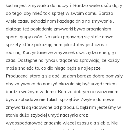
kuchni jest zmywarka do naczyń. Bardzo wiele osób dąży
do tego, aby mieć taki sprzęt w swoim domu. Bardzo
wiele czasu schodzi nam każdego dnia na zmywanie ,
dlatego też posiadanie zmywarki bywa pragnieniem
sporej grupy osób. Na rynku pojawiają się stale nowe
sprzęty, które pokazują nam jak istotny jest czas z
rodziną. Korzystanie ze zmywarek oszczędza energię i
czas. Dostępne na rynku urządzenia sprawiają, że każdy
może znaleźć to, co dla niego będzie najlepsze.
Producenci starają się dać ludziom bardzo dobre pomysły,
aby zmywarka do naczyń okazała się być urządzeniem
bardzo ważnym w domu. Bardzo dobrym rozwiązaniem
bywa zabudowanie takich sprzętów. Zwykłe domowe
zmywarki są ładowane od przodu. Dzięki nim jesteśmy w
stanie dużo szybciej umyć naczynia oraz
wygospodarować znacznie więcej czasu dla siebie. Nie