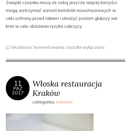
Związki czosnku niosą ze sobą jeszcze więcej korzyści:
mogą wstrzymać wzrost komórek nowotworowych w
celu ochrony przed rakiem i obniżyć poziom glukozy we
krwi w celu obniżenia ryzyka cukrzycy.
Możliwość komentowania
została wyłączona
Włoska restauracja
11
PAŹ
Kraków
2017
categories:
kulinaria