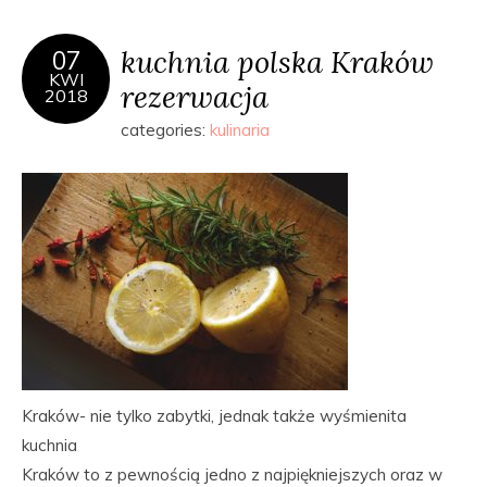
kuchnia polska Kraków
07
KWI
rezerwacja
2018
categories:
kulinaria
Kraków- nie tylko zabytki, jednak także wyśmienita
kuchnia
Kraków to z pewnością jedno z najpiękniejszych oraz w