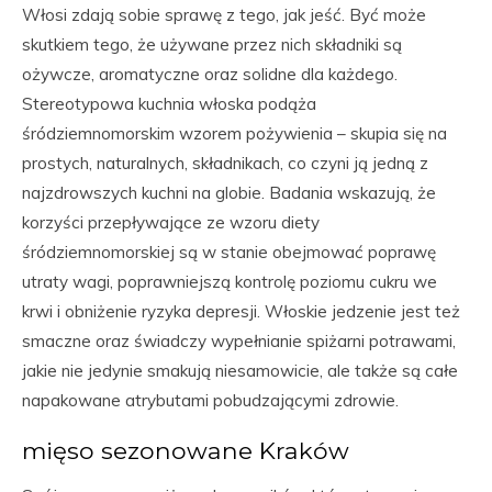
Włosi zdają sobie sprawę z tego, jak jeść. Być może
skutkiem tego, że używane przez nich składniki są
ożywcze, aromatyczne oraz solidne dla każdego.
Stereotypowa kuchnia włoska podąża
śródziemnomorskim wzorem pożywienia – skupia się na
prostych, naturalnych, składnikach, co czyni ją jedną z
najzdrowszych kuchni na globie. Badania wskazują, że
korzyści przepływające ze wzoru diety
śródziemnomorskiej są w stanie obejmować poprawę
utraty wagi, poprawniejszą kontrolę poziomu cukru we
krwi i obniżenie ryzyka depresji. Włoskie jedzenie jest też
smaczne oraz świadczy wypełnianie spiżarni potrawami,
jakie nie jedynie smakują niesamowicie, ale także są całe
napakowane atrybutami pobudzającymi zdrowie.
mięso sezonowane Kraków