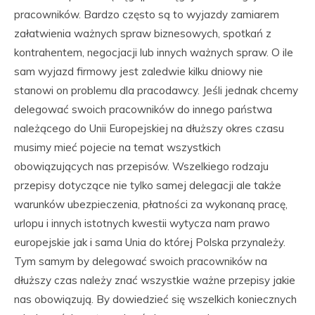
pracowników. Bardzo często są to wyjazdy zamiarem
załatwienia ważnych spraw biznesowych, spotkań z
kontrahentem, negocjacji lub innych ważnych spraw. O ile
sam wyjazd firmowy jest zaledwie kilku dniowy nie
stanowi on problemu dla pracodawcy. Jeśli jednak chcemy
delegować swoich pracowników do innego państwa
należącego do Unii Europejskiej na dłuższy okres czasu
musimy mieć pojecie na temat wszystkich
obowiązujących nas przepisów. Wszelkiego rodzaju
przepisy dotyczące nie tylko samej delegacji ale także
warunków ubezpieczenia, płatności za wykonaną pracę,
urlopu i innych istotnych kwestii wytycza nam prawo
europejskie jak i sama Unia do której Polska przynależy.
Tym samym by delegować swoich pracowników na
dłuższy czas należy znać wszystkie ważne przepisy jakie
nas obowiązują. By dowiedzieć się wszelkich koniecznych