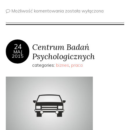
Możliwość komentowania
została wyłączona
Centrum Badań
24
MAJ
Psychologicznych
2015
categories:
biznes
,
praca