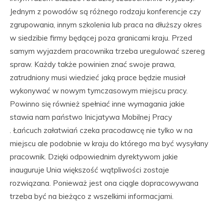
Jednym z powodów są różnego rodzaju konferencje czy
zgrupowania, innym szkolenia lub praca na dłuższy okres
w siedzibie firmy będącej poza granicami kraju. Przed
samym wyjazdem pracownika trzeba uregulować szereg
spraw. Każdy także powinien znać swoje prawa,
zatrudniony musi wiedzieć jaką prace będzie musiał
wykonywać w nowym tymczasowym miejscu pracy.
Powinno się również spełniać inne wymagania jakie
stawia nam państwo Inicjatywa Mobilnej Pracy
. Łańcuch załatwiań czeka pracodawcę nie tylko w na
miejscu ale podobnie w kraju do którego ma być wysyłany
pracownik. Dzięki odpowiednim dyrektywom jakie
inauguruje Unia większość wątpliwości zostaje
rozwiązana. Ponieważ jest ona ciągle dopracowywana
trzeba być na bieżąco z wszelkimi informacjami.