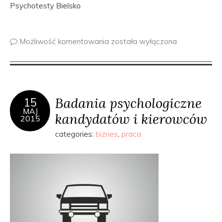
Psychotesty Bielsko
Możliwość komentowania
została wyłączona
Badania psychologiczne
15
MAJ
kandydatów i kierowców
2015
categories:
biznes
,
praca