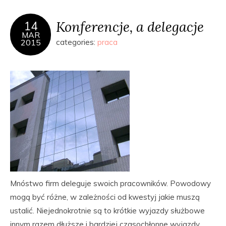
Konferencje, a delegacje
14
MAR
2015
categories:
praca
Mnóstwo firm deleguje swoich pracowników. Powodowy
mogą być różne, w zależności od kwestyj jakie muszą
ustalić. Niejednokrotnie są to krótkie wyjazdy służbowe
innym razem dłuższe i bardziej czasochłonne wyjazdy.