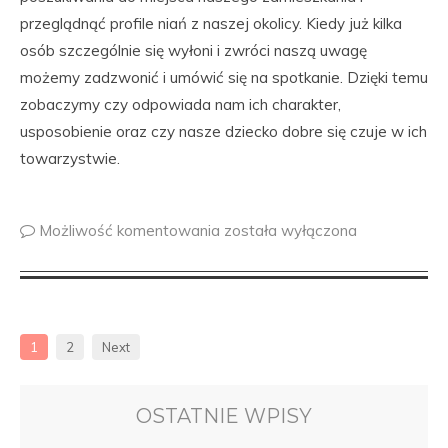
przeglądnąć profile niań z naszej okolicy. Kiedy już kilka
osób szczególnie się wyłoni i zwróci naszą uwagę
możemy zadzwonić i umówić się na spotkanie. Dzięki temu
zobaczymy czy odpowiada nam ich charakter,
usposobienie oraz czy nasze dziecko dobre się czuje w ich
towarzystwie.
Możliwość komentowania
została wyłączona
1
2
Next
OSTATNIE WPISY