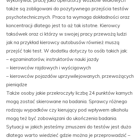
wykonywać pracę jako operatorzy wózków widłowych
także są zobligowani do pozytywnego przejścia testów
psychotechnicznych. Praca ta wymaga dokładności oraz
koncentracji dlatego jest to aż tak istotne. Kierowcy
taksówek oraz ci którzy w swojej pracy przewożą ludzi
jak na przykład kierowcy autobusów również muszą
przejść taki test. W dodatku dotyczy to osób takich jak:
– egzaminatorów, instruktorów nauki jazdy
– kierowców rajdowych i wyścigowych
– kierowców pojazdów uprzywilejowanych, przewożących
pieniądze
Także osoby jakie przekroczyły liczbę 24 punktów karnych
mogą zostać skierowane na badania. Sprawcy różnego
rodzaju wypadków czy kierujący pod wpływem alkoholu
mogą też być zobowiązani do ukończenia badania.
Sytuacji w jakich jesteśmy zmuszeni do testów jest dużo
dlatego warto wiedzieć gdzie można je przeprowadzić –