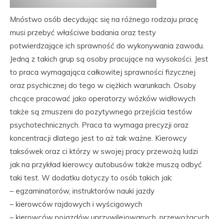
Mnóstwo osób decydując się na różnego rodzaju pracę
musi przebyć właściwe badania oraz testy
potwierdzające ich sprawność do wykonywania zawodu.
Jedną z takich grup są osoby pracujące na wysokości. Jest
to praca wymagająca całkowitej sprawności fizycznej
oraz psychicznej do tego w ciężkich warunkach. Osoby
chcące pracować jako operatorzy wózków widłowych
także są zmuszeni do pozytywnego przejścia testów
psychotechnicznych. Praca ta wymaga precyzji oraz
koncentracji dlatego jest to aż tak ważne. Kierowcy
taksówek oraz ci którzy w swojej pracy przewożą ludzi
jak na przykład kierowcy autobusów także muszą odbyć
taki test. W dodatku dotyczy to osób takich jak:
– egzaminatorów, instruktorów nauki jazdy
– kierowców rajdowych i wyścigowych
– kierowców pojazdów uprzywilejowanych, przewożących