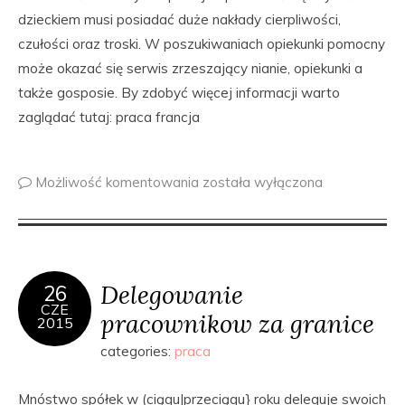
dzieckiem musi posiadać duże nakłady cierpliwości,
czułości oraz troski. W poszukiwaniach opiekunki pomocny
może okazać się serwis zrzeszający nianie, opiekunki a
także gosposie. By zdobyć więcej informacji warto
zaglądać tutaj: praca francja
Możliwość komentowania
została wyłączona
Delegowanie
26
CZE
pracownikow za granice
2015
categories:
praca
Mnóstwo spółek w (ciągu|przeciągu} roku deleguje swoich