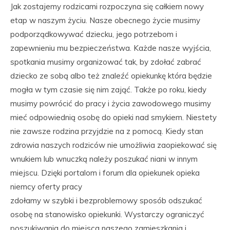
Jak zostajemy rodzicami rozpoczyna się całkiem nowy
etap w naszym życiu. Nasze obecnego życie musimy
podporządkowywać dziecku, jego potrzebom i
zapewnieniu mu bezpieczeństwa. Każde nasze wyjścia,
spotkania musimy organizować tak, by zdołać zabrać
dziecko ze sobą albo też znaleźć opiekunkę która będzie
mogła w tym czasie się nim zająć. Także po roku, kiedy
musimy powrócić do pracy i życia zawodowego musimy
mieć odpowiednią osobę do opieki nad smykiem. Niestety
nie zawsze rodzina przyjdzie na z pomocą. Kiedy stan
zdrowia naszych rodziców nie umożliwia zaopiekować się
wnukiem lub wnuczką należy poszukać niani w innym
miejscu. Dzięki portalom i forum dla opiekunek opieka
niemcy oferty pracy
zdołamy w szybki i bezproblemowy sposób odszukać
osobę na stanowisko opiekunki. Wystarczy ograniczyć
poszukiwania do miejsca naszego zamieszkania i