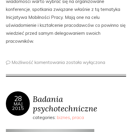
wiadomości warto wybrać się na organizowane
konferencje, spotkania związane właśnie z tą tematyka
Inicjatywa Mobilności Pracy. Mają one na celu
uświadomienie i kształcenie pracodawców co powinno się
wiedzieć przed samym delegowaniem swoich
pracowników.
Możliwość komentowania
została wyłączona
Badania
28
MAJ
psychotechniczne
2015
categories:
biznes
,
praca