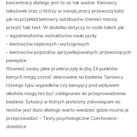
koncentracji dlatego jest to aż tak ważne. Kierowcy
taksówek oraz ci którzy w swojej pracy przewożą ludzi
jak na przykład kierowcy autobusów również muszą
przejść taki test. W dodatku dotyczy to osób takich jak:
– egzaminatorów, instruktorów nauki jazdy
– kierowców rajdowych i wyścigowych
– kierowców pojazdów uprzywilejowanych, przewożących
pieniądze
Również osoby jakie przekroczyły liczbę 24 punktów
karnych mogą zostać skierowane na badania. Sprawcy
różnego typu wypadków czy kierujący pod wpływem
alkoholu mogą też być zobligowani do przeprowadzenia
badania. Sytuacji w których jesteśmy zobowiązani do
testów jest dużo dlatego warto wiedzieć gdzie można je
przeprowadzić – Testy psychologiczne Czechowice-
dziedzice