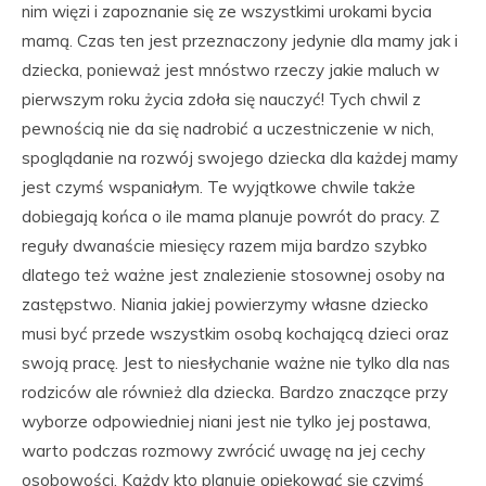
nim więzi i zapoznanie się ze wszystkimi urokami bycia
mamą. Czas ten jest przeznaczony jedynie dla mamy jak i
dziecka, ponieważ jest mnóstwo rzeczy jakie maluch w
pierwszym roku życia zdoła się nauczyć! Tych chwil z
pewnością nie da się nadrobić a uczestniczenie w nich,
spoglądanie na rozwój swojego dziecka dla każdej mamy
jest czymś wspaniałym. Te wyjątkowe chwile także
dobiegają końca o ile mama planuje powrót do pracy. Z
reguły dwanaście miesięcy razem mija bardzo szybko
dlatego też ważne jest znalezienie stosownej osoby na
zastępstwo. Niania jakiej powierzymy własne dziecko
musi być przede wszystkim osobą kochającą dzieci oraz
swoją pracę. Jest to niesłychanie ważne nie tylko dla nas
rodziców ale również dla dziecka. Bardzo znaczące przy
wyborze odpowiedniej niani jest nie tylko jej postawa,
warto podczas rozmowy zwrócić uwagę na jej cechy
osobowości. Każdy kto planuje opiekować się czyimś