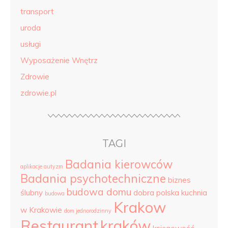
transport
uroda
usługi
Wyposażenie Wnętrz
Zdrowie
zdrowie.pl
TAGI
Badania kierowców
aplikacje autyzm
Badania psychotechniczne
biznes
budowa domu
ślubny
dobra polska kuchnia
budowa
Krakow
w Krakowie
dom jednorodzinny
Restaurant
kraków