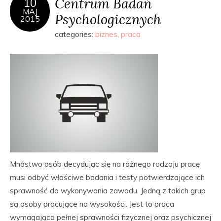
Centrum Badań
10
MAJ
Psychologicznych
2015
categories:
biznes
,
praca
Mnóstwo osób decydując się na różnego rodzaju pracę
musi odbyć właściwe badania i testy potwierdzające ich
sprawność do wykonywania zawodu. Jedną z takich grup
są osoby pracujące na wysokości. Jest to praca
wymagająca pełnej sprawności fizycznej oraz psychicznej