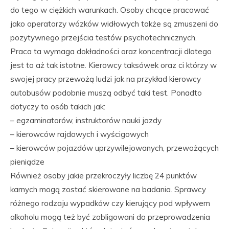
do tego w ciężkich warunkach. Osoby chcące pracować
jako operatorzy wózków widłowych także są zmuszeni do
pozytywnego przejścia testów psychotechnicznych.
Praca ta wymaga dokładności oraz koncentracji dlatego
jest to aż tak istotne. Kierowcy taksówek oraz ci którzy w
swojej pracy przewożą ludzi jak na przykład kierowcy
autobusów podobnie muszą odbyć taki test. Ponadto
dotyczy to osób takich jak:
– egzaminatorów, instruktorów nauki jazdy
– kierowców rajdowych i wyścigowych
– kierowców pojazdów uprzywilejowanych, przewożących
pieniądze
Również osoby jakie przekroczyły liczbę 24 punktów
karnych mogą zostać skierowane na badania. Sprawcy
różnego rodzaju wypadków czy kierujący pod wpływem
alkoholu mogą też być zobligowani do przeprowadzenia