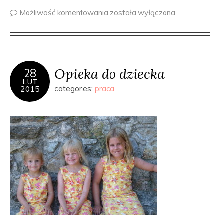
Możliwość komentowania
została wyłączona
Opieka do dziecka
28
LUT
2015
categories:
praca