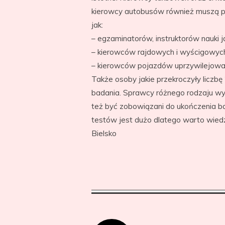
kierowcy autobusów również muszą prz
jak:
– egzaminatorów, instruktorów nauki 
– kierowców rajdowych i wyścigowyc
– kierowców pojazdów uprzywilejowa
Także osoby jakie przekroczyły liczb
badania. Sprawcy różnego rodzaju w
też być zobowiązani do ukończenia ba
testów jest dużo dlatego warto wied
Bielsko