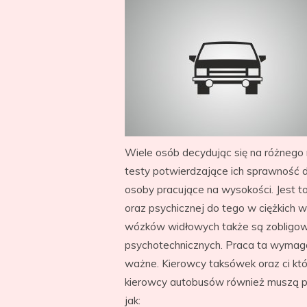
Wiele osób decydując się na różnego
testy potwierdzające ich sprawność 
osoby pracujące na wysokości. Jest t
oraz psychicznej do tego w ciężkich
wózków widłowych także są zobligow
psychotechnicznych. Praca ta wymaga p
ważne. Kierowcy taksówek oraz ci któ
kierowcy autobusów również muszą prz
jak: