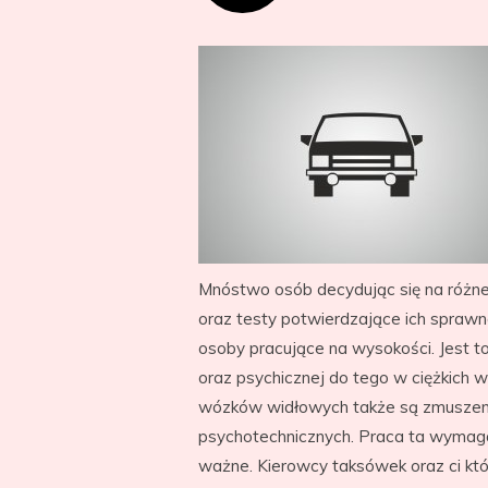
Mnóstwo osób decydując się na różne
oraz testy potwierdzające ich spraw
osoby pracujące na wysokości. Jest t
oraz psychicznej do tego w ciężkich
wózków widłowych także są zmuszeni
psychotechnicznych. Praca ta wymaga p
ważne. Kierowcy taksówek oraz ci któ