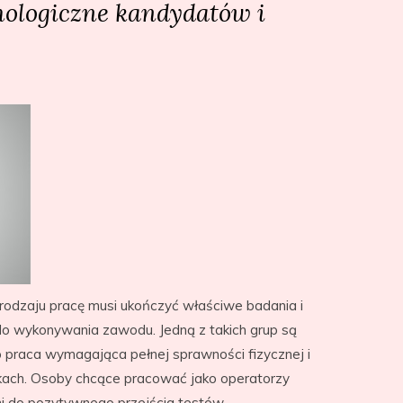
ologiczne kandydatów i
rodzaju pracę musi ukończyć właściwe badania i
do wykonywania zawodu. Jedną z takich grup są
o praca wymagająca pełnej sprawności fizycznej i
nkach. Osoby chcące pracować jako operatorzy
 do pozytywnego przejścia testów