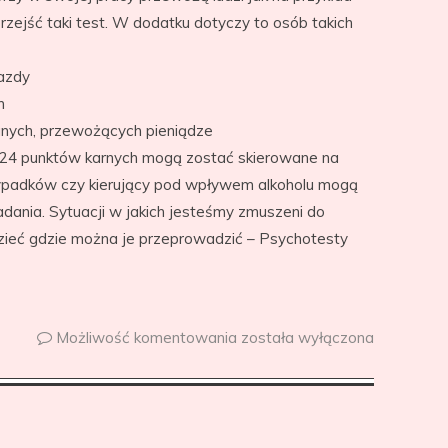
ejść taki test. W dodatku dotyczy to osób takich
jazdy
h
nych, przewożących pieniądze
ę 24 punktów karnych mogą zostać skierowane na
ypadków czy kierujący pod wpływem alkoholu mogą
dania. Sytuacji w jakich jesteśmy zmuszeni do
zieć gdzie można je przeprowadzić – Psychotesty
Możliwość komentowania
została wyłączona