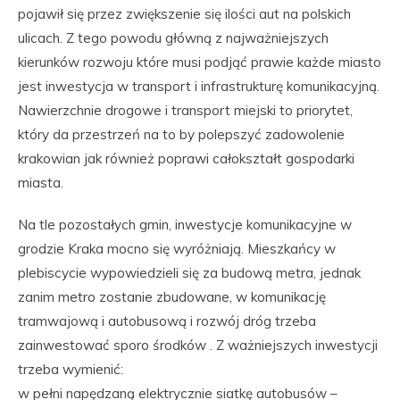
pojawił się przez zwiększenie się ilości aut na polskich
ulicach. Z tego powodu główną z najważniejszych
kierunków rozwoju które musi podjąć prawie każde miasto
jest inwestycja w transport i infrastrukturę komunikacyjną.
Nawierzchnie drogowe i transport miejski to priorytet,
który da przestrzeń na to by polepszyć zadowolenie
krakowian jak również poprawi całokształt gospodarki
miasta.
Na tle pozostałych gmin, inwestycje komunikacyjne w
grodzie Kraka mocno się wyróżniają. Mieszkańcy w
plebiscycie wypowiedzieli się za budową metra, jednak
zanim metro zostanie zbudowane, w komunikację
tramwajową i autobusową i rozwój dróg trzeba
zainwestować sporo środków . Z ważniejszych inwestycji
trzeba wymienić:
w pełni napędzaną elektrycznie siatkę autobusów –