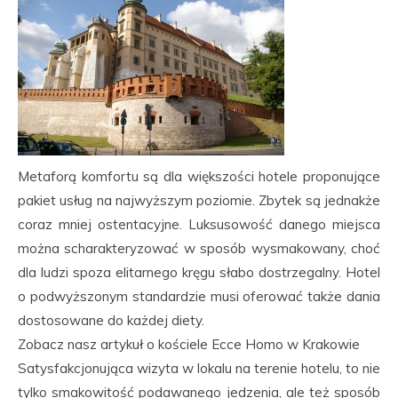
Metaforą komfortu są dla większości hotele proponujące
pakiet usług na najwyższym poziomie. Zbytek są jednakże
coraz mniej ostentacyjne. Luksusowość danego miejsca
można scharakteryzować w sposób wysmakowany, choć
dla ludzi spoza elitarnego kręgu słabo dostrzegalny. Hotel
o podwyższonym standardzie musi oferować także dania
dostosowane do każdej diety.
Zobacz nasz artykuł o kościele Ecce Homo w Krakowie
Satysfakcjonująca wizyta w lokalu na terenie hotelu, to nie
tylko smakowitość podawanego jedzenia, ale też sposób