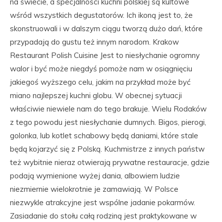
na świecie, a specjalności kuchni polskiej są kultowe
wśród wszystkich degustatorów. Ich ikoną jest to, że
skonstruowali i w dalszym ciągu tworzą dużo dań, które
przypadają do gustu też innym narodom. Krakow
Restaurant Polish Cuisine Jest to niesłychanie ogromny
walor i być może niegdyś pomoże nam w osiągnięciu
jakiegoś wyższego celu, jakim na przykład może być
miano najlepszej kuchni globu. W obecnej sytuacji
właściwie niewiele nam do tego brakuje. Wielu Rodaków
z tego powodu jest niesłychanie dumnych. Bigos, pierogi,
golonka, lub kotlet schabowy będą daniami, które stale
będą kojarzyć się z Polską. Kuchmistrze z innych państw
też wybitnie nieraz otwierają prywatne restauracje, gdzie
podają wymienione wyżej dania, albowiem ludzie
niezmiernie wielokrotnie je zamawiają. W Polsce
niezwykle atrakcyjne jest wspólne jadanie pokarmów.
Zasiadanie do stołu całą rodziną jest praktykowane w