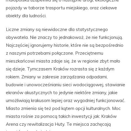
pojazdy w taborze trasportu miejskiego, oraz ciekawe
obiekty dla ludności.
Liczne zmiany są niewidoczne dla statystycznego
obywatela. Nie znaczy to jednakowoż, że nie funkcjonują.
Najczęściej ignorujemy historie, które nie są bezpośrednio
z naszymi potrzebami połączone. Przeciętnemu
mieszkańcowi miasta zdaje się, że w regionie zbyt mało
się dzieje. Tymczasem Kraków rozrasta się z każdym
rokiem. Zmiany w zakresie zarządzania odpadami,
budowie i unowocześnianiu sieci wodociągowej, stawianie
ekranów akustycznych to jedynie niektóre zmiany, jakie
umożliwiają krakusom lepiej oraz wygodniej funkcjonować.
Miasto zmienia się też pod kątem opcji kulturalnych. Moc
miasta rośnie za pomocą takich inwestycji jak: Kraków
Arena czy rewitalizacja Huty. Te miejsca zachęcają