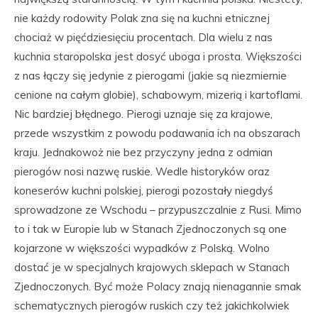
nie każdy rodowity Polak zna się na kuchni etnicznej
chociaż w pięćdziesięciu procentach. Dla wielu z nas
kuchnia staropolska jest dosyć uboga i prosta. Większości
z nas łączy się jedynie z pierogami (jakie są niezmiernie
cenione na całym globie), schabowym, mizerią i kartoflami.
Nic bardziej błędnego. Pierogi uznaje się za krajowe,
przede wszystkim z powodu podawania ich na obszarach
kraju. Jednakowoż nie bez przyczyny jedna z odmian
pierogów nosi nazwę ruskie. Wedle historyków oraz
koneserów kuchni polskiej, pierogi pozostały niegdyś
sprowadzone ze Wschodu – przypuszczalnie z Rusi. Mimo
to i tak w Europie lub w Stanach Zjednoczonych są one
kojarzone w większości wypadków z Polską. Wolno
dostać je w specjalnych krajowych sklepach w Stanach
Zjednoczonych. Być może Polacy znają nienagannie smak
schematycznych pierogów ruskich czy też jakichkolwiek