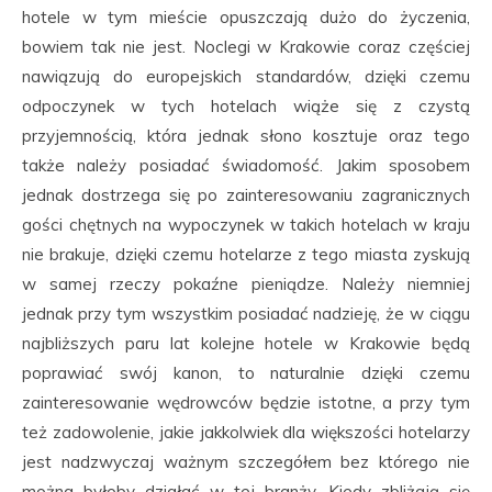
hotele w tym mieście opuszczają dużo do życzenia,
bowiem tak nie jest. Noclegi w Krakowie coraz częściej
nawiązują do europejskich standardów, dzięki czemu
odpoczynek w tych hotelach wiąże się z czystą
przyjemnością, która jednak słono kosztuje oraz tego
także należy posiadać świadomość. Jakim sposobem
jednak dostrzega się po zainteresowaniu zagranicznych
gości chętnych na wypoczynek w takich hotelach w kraju
nie brakuje, dzięki czemu hotelarze z tego miasta zyskują
w samej rzeczy pokaźne pieniądze. Należy niemniej
jednak przy tym wszystkim posiadać nadzieję, że w ciągu
najbliższych paru lat kolejne hotele w Krakowie będą
poprawiać swój kanon, to naturalnie dzięki czemu
zainteresowanie wędrowców będzie istotne, a przy tym
też zadowolenie, jakie jakkolwiek dla większości hotelarzy
jest nadzwyczaj ważnym szczegółem bez którego nie
można byłoby działać w tej branży. Kiedy zbliżają się