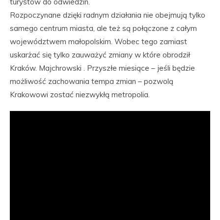
turystów do odwiedzin.
Rozpoczynane dzięki radnym działania nie obejmują tylko
samego centrum miasta, ale też są połączone z całym
województwem małopolskim. Wobec tego zamiast
uskarżać się tylko zauważyć zmiany w które obrodził
Kraków. Majchrowski . Przyszłe miesiące – jeśli będzie
możliwość zachowania tempa zmian – pozwolą
Krakowowi zostać niezwykłą metropolia.