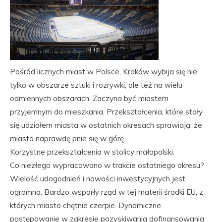
Pośród licznych miast w Polsce, Kraków wybija się nie
tylko w obszarze sztuki i rozrywki, ale też na wielu
odmiennych obszarach. Zaczyna być miastem
przyjemnym do mieszkania. Przekształcenia, które stały
się udziałem miasta w ostatnich okresach sprawiają, że
miasto naprawdę pnie się w górę.
Korzystne przekształcenia w stolicy małopolski.
Co niezłego wypracowano w trakcie ostatniego okresu?
Wielość udogodnień i nowości inwestycyjnych jest
ogromna. Bardzo wsparły rząd w tej materii środki EU, z
których miasto chętnie czerpie. Dynamiczne
postępowanie w zakresie pozyskiwania dofinansowania