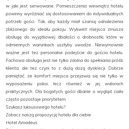
w jaki jest serwowane. Pomieszczenia wewnątrz hotelu
powinny wyróżniać się dostosowaniem do indywidualnych
potrzeb gości. Tak, aby każdy miał szansę odnalezienia
zbliżonego do ideału pokoju. Wykwint miejsca zmusza
obsługę do wyjątkowej dbałości o drobnostki, które w
odmiennych warunkach uszłyby uwadze. Niewymownie
ważne jest też personalne podejście do gościa hotelu.
Fachowa obsługa jest nie tylko zdolna do spełniania próśb
klienta, ale też czyni to z dużą dozą dyskrecji. Dobrze
pamiętać, że komfort miejsca przejawia się nie tylko w
wyposażeniu pokoi, lecz również w jej walorach
praktycznych. Dla bogatych gości dbanie o wygląd ciała
często pozostaje priorytetem.
Szukasz luksusowego hotelu?
Zobacz naszą propozycję hotelu dla ciebie
Hotel Amadeus