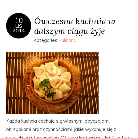
Ówczesna kuchnia w
10
LIS
dalszym ciągu żyje
2014
categories:
kulinaria
Każda kuchnia cechuje się własnymi obyczajami,
obrządkami oraz czynnościami, jakie wykonuje się z
największą starannością. W tym i kuchnia polska. Niestety,