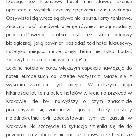
Dlatego też luksusowy hotel musi dawać szansę
opartego o wysiłek fizyczny spędzania czasu wolnego.
Oczywistością wręcz są pływalnia, sauna, korty tenisowe.
Znaczna ilość placówek oferuje również usługi stadniny,
pola golfowego. Istotna jest też sfera odnowy
biologicznej, jaką powinien posiadać taki hotel luksusowy.
Estetyka miejsca może dzięki temu nie tylko budzić
zachwyt, ale i promieniować na gości.
Lokalne hotele w coraz większym aspekcie nawiązują do
hoteli europejskich co przede wszystkim wiąże się z
wysokim wzorcem tych miejsc. W dalszym ciągu
kilkanaście lat temu pułap hotelów w kraju na przykład w
Krakowie nie był najwyższy o czym znakomicie
przekonywali się zagraniczni goście, którzy niestety
niejednokrotnie byli zdegustowani tym co zastali w
Krakowie. Na szczęście ta sytuacja zmieniła się nie do
poznania oraz obecnie nie ma już obawy przed tym, że