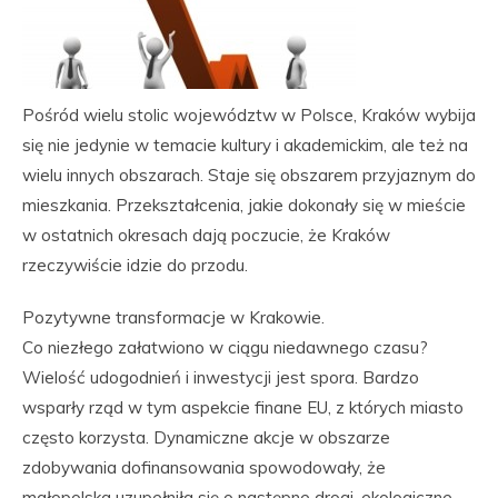
Pośród wielu stolic województw w Polsce, Kraków wybija
się nie jedynie w temacie kultury i akademickim, ale też na
wielu innych obszarach. Staje się obszarem przyjaznym do
mieszkania. Przekształcenia, jakie dokonały się w mieście
w ostatnich okresach dają poczucie, że Kraków
rzeczywiście idzie do przodu.
Pozytywne transformacje w Krakowie.
Co niezłego załatwiono w ciągu niedawnego czasu?
Wielość udogodnień i inwestycji jest spora. Bardzo
wsparły rząd w tym aspekcie finane EU, z których miasto
często korzysta. Dynamiczne akcje w obszarze
zdobywania dofinansowania spowodowały, że
małopolska uzupełniła się o następne drogi, ekologiczne