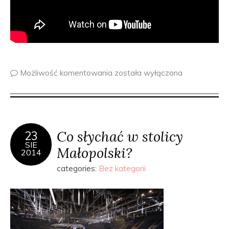
Możliwość komentowania
została wyłączona
Co słychać w stolicy
23
SIE
Małopolski?
2014
categories:
Bez kategorii