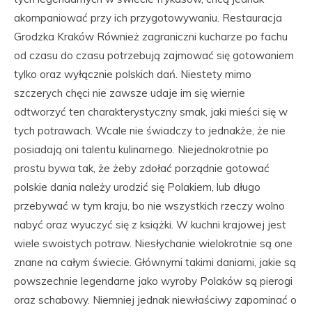
akompaniować przy ich przygotowywaniu. Restauracja
Grodzka Kraków Również zagraniczni kucharze po fachu
od czasu do czasu potrzebują zajmować się gotowaniem
tylko oraz wyłącznie polskich dań. Niestety mimo
szczerych chęci nie zawsze udaje im się wiernie
odtworzyć ten charakterystyczny smak, jaki mieści się w
tych potrawach. Wcale nie świadczy to jednakże, że nie
posiadają oni talentu kulinarnego. Niejednokrotnie po
prostu bywa tak, że żeby zdołać porządnie gotować
polskie dania należy urodzić się Polakiem, lub długo
przebywać w tym kraju, bo nie wszystkich rzeczy wolno
nabyć oraz wyuczyć się z książki. W kuchni krajowej jest
wiele swoistych potraw. Niesłychanie wielokrotnie są one
znane na całym świecie. Głównymi takimi daniami, jakie są
powszechnie legendarne jako wyroby Polaków są pierogi
oraz schabowy. Niemniej jednak niewłaściwy zapominać o