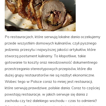
Po restauracjach, które serwują lokalne dania oczekujemy
przede wszystkim domowych kulinariów, czyli pysznego
jedzenia, przesytu i najwyższej jakości artykułów, które
stworzą postument kulinarny. To kłopotliwe, takie
gotowanie to koszty oraz nieodzowność dokumentnego
przestrzegania stereotypowych przepisów, które dla
dużej grupy restauratorów nie są nazbyt ekonomiczne.
Wobec tego w Polsce coraz to mniej jest restauracji,
które serwują prawdziwe, polskie dania. Coraz to częściej
powstają restauracje, w jakich serwuje się dania z
zachodu czy też dalekiego wschodu – czas to odmienić!