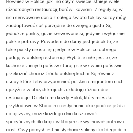
Również w Polsce, jak i na całym świecie istnieje wiele
różnorodnych restauracji, barów i kawiarni. Z reguły są w
nich serwowane dania z całego świata tak, by każdy mógł
zaadaptować coś porządnie do swojego gustu. Są
jednakże punkty, gdzie serwowane są jedynie i wyłącznie
polskie potrawy. Powodem do dumy jest jednak to, że
takie punkty nie istnieją jedynie w Polsce. co dobrego
podają w polskiej restauracji Wybitnie miłe jest to, że
kucharze z innych państw starają się w swoim państwie
przekazać chociaż źródło polskiej kuchni. Są również
osoby, które żeby przypomnieć polskim emigrantom o ich
ojczyźnie w obcych krajach zakładają różnorodne
restauracje. Dzięki temu każdy Polak, który mieszka
przykładowo w Stanach i niesłychanie okazjonalnie jeździ
do ojczyzny, może każdego dnia kosztować
specyficznych dla kraju, w którym się wychował, potraw i
ciast. Owy pomysł jest niesłychanie solidny i każdego dnia