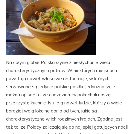
Na całym globie Polska słynie z niesłychanie wielu
charakterystycznych potraw. W niektórych miejscach
powstają nawet właściwe restauracje, w których
serwowane są jedynie polskie posiłki. Jednoznacznie
można opisać to, że cudzoziemcy pokochali naszą
przejrzystą kuchnię. Istnieją nawet ludzie, którzy o wiele
bardziej wolą lokalne dania od tych, jakie są
charakterystyczne w ich rodzimych krajach. Zgodne jest
też to, ze Polacy zaliczają się do najlepiej gotujących nacji