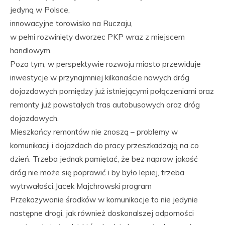
jedyną w Polsce,
innowacyjne torowisko na Ruczaju,
w pełni rozwinięty dworzec PKP wraz z miejscem
handlowym.
Poza tym, w perspektywie rozwoju miasto przewiduje
inwestycje w przynajmniej kilkanaście nowych dróg
dojazdowych pomiędzy już istniejącymi połączeniami oraz
remonty już powstałych tras autobusowych oraz dróg
dojazdowych.
Mieszkańcy remontów nie znoszą – problemy w
komunikacji i dojazdach do pracy przeszkadzają na co
dzień. Trzeba jednak pamiętać, że bez napraw jakość
dróg nie może się poprawić i by było lepiej, trzeba
wytrwałości.Jacek Majchrowski program
Przekazywanie środków w komunikacje to nie jedynie
następne drogi, jak również doskonalszej odporności