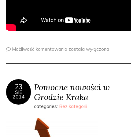
Możliwość komentowania
została wyłączona
Pomocne nowości w
23
SIE
Grodzie Kraka
2014
categories:
Bez kategorii