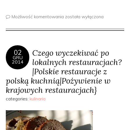
Możliwość komentowania
została wyłączona
Czego wyczekiwać po
02
GRU
lokalnych restauracjach?
2014
|Polskie restauracje z
polską kuchnią|Pożywienie w
krajowych restauracjach}
categories:
kulinaria