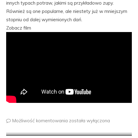
innych typach potraw, jakimi są przykładowo zupy.
Również są one popularne, ale niestety już w mniejszym
stopniu od dalej wymienionych dań.
Zobacz film
Możliwość komentowania
została wyłączona