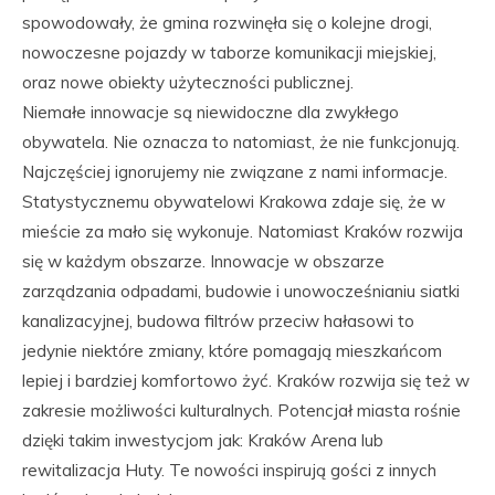
spowodowały, że gmina rozwinęła się o kolejne drogi,
nowoczesne pojazdy w taborze komunikacji miejskiej,
oraz nowe obiekty użyteczności publicznej.
Niemałe innowacje są niewidoczne dla zwykłego
obywatela. Nie oznacza to natomiast, że nie funkcjonują.
Najczęściej ignorujemy nie związane z nami informacje.
Statystycznemu obywatelowi Krakowa zdaje się, że w
mieście za mało się wykonuje. Natomiast Kraków rozwija
się w każdym obszarze. Innowacje w obszarze
zarządzania odpadami, budowie i unowocześnianiu siatki
kanalizacyjnej, budowa filtrów przeciw hałasowi to
jedynie niektóre zmiany, które pomagają mieszkańcom
lepiej i bardziej komfortowo żyć. Kraków rozwija się też w
zakresie możliwości kulturalnych. Potencjał miasta rośnie
dzięki takim inwestycjom jak: Kraków Arena lub
rewitalizacja Huty. Te nowości inspirują gości z innych