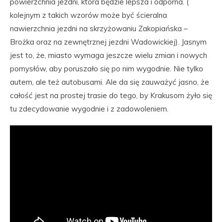
powierzchnia jezdni, która będzie lepsza i odporna. (
kolejnym z takich wzorów może być ścieralna
nawierzchnia jezdni na skrzyżowaniu Zakopiańska –
Brożka oraz na zewnętrznej jezdni Wadowickiej). Jasnym
jest to, że, miasto wymaga jeszcze wielu zmian i nowych
pomysłów, aby poruszało się po nim wygodnie. Nie tylko
autem, ale też autobusami. Ale da się zauważyć jasno, że
całość jest na prostej trasie do tego, by Krakusom żyło się
tu zdecydowanie wygodnie i z zadowoleniem.