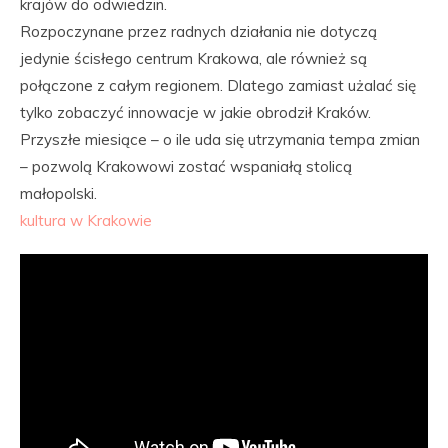
krajów do odwiedzin.
Rozpoczynane przez radnych działania nie dotyczą
jedynie ścisłego centrum Krakowa, ale również są
połączone z całym regionem. Dlatego zamiast użalać się
tylko zobaczyć innowacje w jakie obrodził Kraków.
Przyszłe miesiące – o ile uda się utrzymania tempa zmian
– pozwolą Krakowowi zostać wspaniałą stolicą
małopolski.
kultura w Krakowie