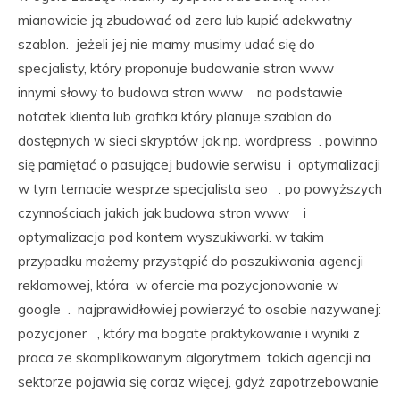
mianowicie ją zbudować od zera lub kupić adekwatny
szablon. jeżeli jej nie mamy musimy udać się do
specjalisty, który proponuje budowanie stron www
innymi słowy to budowa stron www na podstawie
notatek klienta lub grafika który planuje szablon do
dostępnych w sieci skryptów jak np. wordpress . powinno
się pamiętać o pasującej budowie serwisu i optymalizacji
w tym temacie wesprze specjalista seo . po powyższych
czynnościach jakich jak budowa stron www i
optymalizacja pod kontem wyszukiwarki. w takim
przypadku możemy przystąpić do poszukiwania agencji
reklamowej, która w ofercie ma pozycjonowanie w
google . najprawidłowiej powierzyć to osobie nazywanej:
pozycjoner , który ma bogate praktykowanie i wyniki z
praca ze skomplikowanym algorytmem. takich agencji na
sektorze pojawia się coraz więcej, gdyż zapotrzebowanie