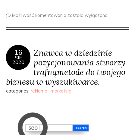
Możliwość komentowania
została wyłączona
Znawca w dziedzinie
16
SIE
pozycjonowania stworzy
2020
trafnąmetode do twojego
biznesu w wyszukiwarce.
categories:
reklama i marketing