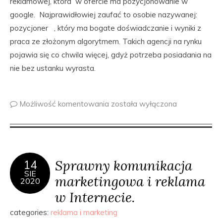
reklamowej, która w ofercie ma pozycjonowanie w
google. Najprawidłowiej zaufać to osobie nazywanej:
pozycjoner , który ma bogate doświadczanie i wyniki z
praca ze złożonym algorytmem. Takich agencji na rynku
pojawia się co chwila więcej, gdyż potrzeba posiadania na
nie bez ustanku wyrasta.
Możliwość komentowania
została wyłączona
Sprawny komunikacja
14
SIE
marketingowa i reklama
2020
w Internecie.
categories:
reklama i marketing