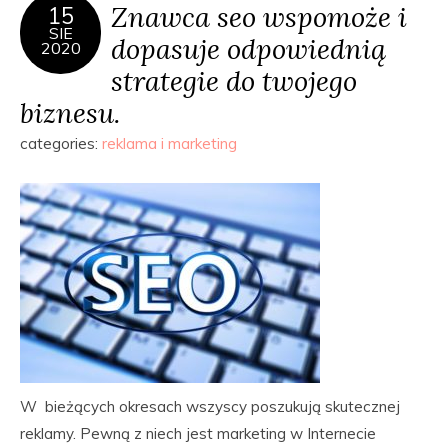
Znawca seo wspomoże i
15
SIE
dopasuje odpowiednią
2020
strategie do twojego
biznesu.
categories:
reklama i marketing
W bieżących okresach wszyscy poszukują skutecznej
reklamy. Pewną z niech jest marketing w Internecie