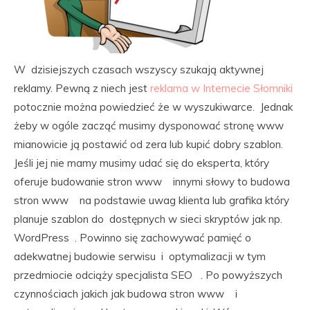
W dzisiejszych czasach wszyscy szukają aktywnej
reklamy. Pewną z niech jest
reklama w Internecie Słomniki
potocznie można powiedzieć że w wyszukiwarce. Jednak
żeby w ogóle zacząć musimy dysponować stronę www
mianowicie ją postawić od zera lub kupić dobry szablon.
Jeśli jej nie mamy musimy udać się do eksperta, który
oferuje budowanie stron www innymi słowy to budowa
stron www na podstawie uwag klienta lub grafika który
planuje szablon do dostępnych w sieci skryptów jak np.
WordPress . Powinno się zachowywać pamięć o
adekwatnej budowie serwisu i optymalizacji w tym
przedmiocie odciąży specjalista SEO . Po powyższych
czynnościach jakich jak budowa stron www i