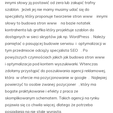
innymi słowy ją postawić od zera lub zakupić trafny
szablon. Jeżeli jej nie mamy musimy udać się do
specjalisty, który proponuje tworzenie stron www innymi
słowy to budowa stron www na bazie notatek
kontrahenta lub grafika który projektuje szablon do
dostępnych w sieci skryptów jak np. WordPress . Należy
pamiętać o pasującej budowie serwisu i optymalizacji w
tym przedmiocie odciąży specjalista SEO . Po
powyższych czynnościach jakich jak budowa stron www
i optymalizacja pod kontem wyszukiwarki. Wtenczas
zdołamy przystąpić do poszukiwania agencji reklamowej,
która w ofercie ma pozycjonowanie w google . Najlepiej
powierzyć to osobie zwanej: pozycjoner , który ma
bogate praktykowanie i efekty z praca ze
skomplikowanym schematem. Takich agencji na rynku
pojawia się co chwila więcej, dlatego że potrzeba
posiadania na nie stale wyrasta.