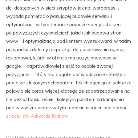
do dostępnych w sieci skryptów jak np. wordpress .
wypada pamiętać o pasującej budowie serwisu i
optymalizacji w tym temacie pomoże specjalista seo .
po powyższych czynnościach jakich jak budowa stron
www i optymalizacja pod kontem wyszukiwarki. w takim
przypadku zdołamy rozpocząć do poszukiwania agencji
reklamowej, która w ofercie ma pozycjonowanie w
google . najprawidłowiej zlecić to osobie zwanej:
pozycjoner , który ma bogate doświadczanie i efekty z
praca ze złożonym schematem. takich agencji na sektorze
pojawia się coraz więcej, dlatego że zapotrzebowanie na
nie bez ustanku rośnie. kolejnym punktem sa kampania
pne w wyszukiwarce w tym temacie nieoceniona pomoc
specjalista Adwords Kraków