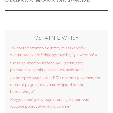
Możliwość komentowania
została wyłączona
OSTATNIE WPISY
Jak dobrać szambo do liczby mieszkańców i
warunków działki? Najczęstsze błędy inwestorów.
Szczelne szambo betonowe – praktyczny
przewodnik z praktycznymi wskazówkami
Jak interpretować atest PZH razem z dokumentem
deklaracji zgodności zamawiając zbiornika
betonowego?
Przyjemność jazdy pojazdem – jak poprawić
wygodę podróżowania na co dzień