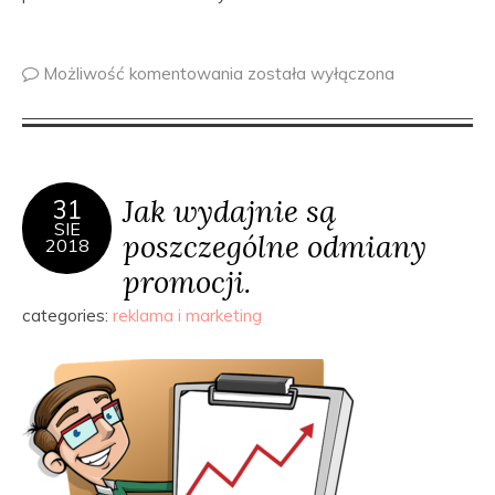
Możliwość komentowania
została wyłączona
Jak wydajnie są
31
SIE
poszczególne odmiany
2018
promocji.
categories:
reklama i marketing