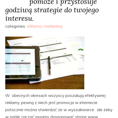
pomoże i przystosuje
godziwą strategie do twojego
interesu.
categories:
reklama i marketing
W obecnych okresach wszyscy poszukują efektywnej
reklamy. pewną z niech jest promocja w internecie
potocznie można stwierdzić że w wyszukiwarce. ale żeby
w ogóle zacząć musimy dysponować stronę www