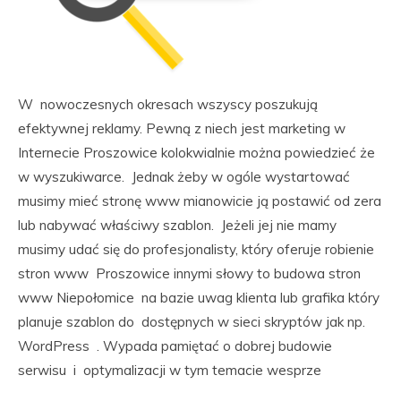
W nowoczesnych okresach wszyscy poszukują
efektywnej reklamy. Pewną z niech jest marketing w
Internecie Proszowice kolokwialnie można powiedzieć że
w wyszukiwarce. Jednak żeby w ogóle wystartować
musimy mieć stronę www mianowicie ją postawić od zera
lub nabywać właściwy szablon. Jeżeli jej nie mamy
musimy udać się do profesjonalisty, który oferuje robienie
stron www Proszowice innymi słowy to budowa stron
www Niepołomice na bazie uwag klienta lub grafika który
planuje szablon do dostępnych w sieci skryptów jak np.
WordPress . Wypada pamiętać o dobrej budowie
serwisu i optymalizacji w tym temacie wesprze