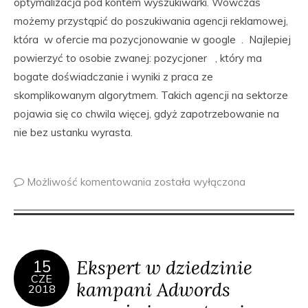
optymalizacja pod kontem wyszukiwarki. Wówczas
możemy przystąpić do poszukiwania agencji reklamowej,
która w ofercie ma pozycjonowanie w google . Najlepiej
powierzyć to osobie zwanej: pozycjoner , który ma
bogate doświadczanie i wyniki z praca ze
skomplikowanym algorytmem. Takich agencji na sektorze
pojawia się co chwila więcej, gdyż zapotrzebowanie na
nie bez ustanku wyrasta.
Możliwość komentowania
została wyłączona
Ekspert w dziedzinie
15
CZE
kampani Adwords
2018