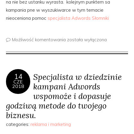
na nie bez ustanku wyrasta. kolejnym punktem sa
kampania pne w wyszukiwarce w tym temacie
nieoceniona pomoc
specjalista Adwords Słomniki
Możliwość komentowania
została wyłączona
Specjalista w dziedzinie
14
CZE
kampani Adwords
2018
wspomoże i dopasuje
godziwą metode do twojego
biznesu.
categories:
reklama i marketing