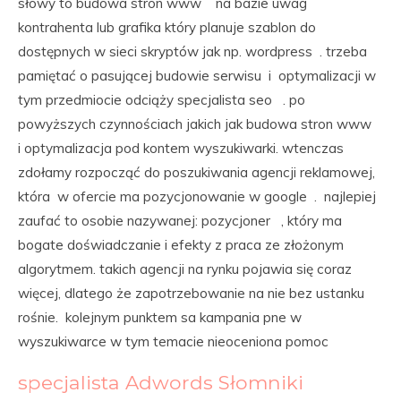
słowy to budowa stron www na bazie uwag
kontrahenta lub grafika który planuje szablon do
dostępnych w sieci skryptów jak np. wordpress . trzeba
pamiętać o pasującej budowie serwisu i optymalizacji w
tym przedmiocie odciąży specjalista seo . po
powyższych czynnościach jakich jak budowa stron www
i optymalizacja pod kontem wyszukiwarki. wtenczas
zdołamy rozpocząć do poszukiwania agencji reklamowej,
która w ofercie ma pozycjonowanie w google . najlepiej
zaufać to osobie nazywanej: pozycjoner , który ma
bogate doświadczanie i efekty z praca ze złożonym
algorytmem. takich agencji na rynku pojawia się coraz
więcej, dlatego że zapotrzebowanie na nie bez ustanku
rośnie. kolejnym punktem sa kampania pne w
wyszukiwarce w tym temacie nieoceniona pomoc
specjalista Adwords Słomniki