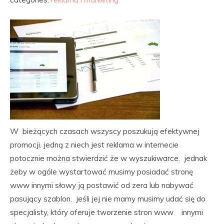
W bieżących czasach wszyscy poszukują efektywnej
promocji. jedną z niech jest reklama w internecie
potocznie można stwierdzić że w wyszukiwarce. jednak
żeby w ogóle wystartować musimy posiadać stronę
www innymi słowy ją postawić od zera lub nabywać
pasujący szablon. jeśli jej nie mamy musimy udać się do
specjalisty, który oferuje tworzenie stron www innymi