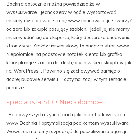
Bochnia potocznie można powiedzieć że w
wyszukiwarce. Jednak żeby w ogóle wystartować
musimy dysponować stronę www mianowicie ją stworzyć
od zera lub zakupić pasujący szablon. Jeżeli jej nie mamy
musimy udać się do eksperta, który dostarcza budowanie
stron www Kraków innymi słowy to budowa stron www
Niepołomice na podstawie notatek klienta lub grafika
który planuje szablon do dostępnych w sieci skryptów jak
np. WordPress . Powinno się zachowywać pamięć o
dobrej budowie serwisu i optymalizacji w tym temacie
pomoże
specjalista SEO Niepołomice
. Po powyższych czynnościach jakich jak budowa stron
www Bochnia i optymalizacja pod kontem wyszukiwarki.
Wówczas możemy rozpocząć do poszukiwania agencji