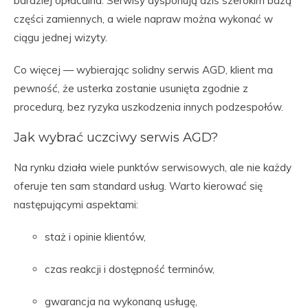
bardziej opłacalna. Serwisy dysponują dziś szerokim bazą
części zamiennych, a wiele napraw można wykonać w
ciągu jednej wizyty.
Co więcej — wybierając solidny serwis AGD, klient ma
pewność, że usterka zostanie usunięta zgodnie z
procedurą, bez ryzyka uszkodzenia innych podzespołów.
Jak wybrać uczciwy serwis AGD?
Na rynku działa wiele punktów serwisowych, ale nie każdy
oferuje ten sam standard usług. Warto kierować się
następującymi aspektami:
staż i opinie klientów,
czas reakcji i dostępność terminów,
gwarancja na wykonaną usługę,