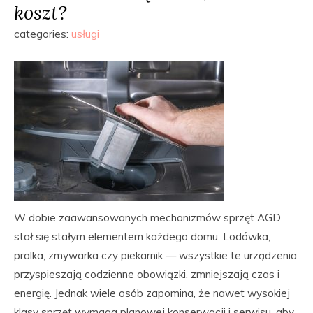
koszt?
categories:
usługi
W dobie zaawansowanych mechanizmów sprzęt AGD
stał się stałym elementem każdego domu. Lodówka,
pralka, zmywarka czy piekarnik — wszystkie te urządzenia
przyspieszają codzienne obowiązki, zmniejszają czas i
energię. Jednak wiele osób zapomina, że nawet wysokiej
klasy sprzęt wymaga planowej konserwacji i serwisu, aby