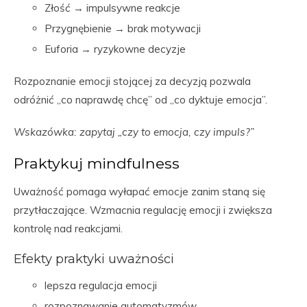
Złość → impulsywne reakcje
Przygnębienie → brak motywacji
Euforia → ryzykowne decyzje
Rozpoznanie emocji stojącej za decyzją pozwala
odróżnić „co naprawdę chcę” od „co dyktuje emocja”.
Wskazówka: zapytaj „czy to emocja, czy impuls?”
Praktykuj mindfulness
Uważność pomaga wyłapać emocje zanim staną się
przytłaczające. Wzmacnia regulację emocji i zwiększa
kontrolę nad reakcjami.
Efekty praktyki uważności
lepsza regulacja emocji
rozpoznawanie automatyzmów