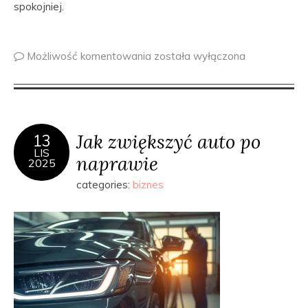
spokojniej.
Możliwość komentowania
została wyłączona
Jak zwiększyć auto po
13
LIS
naprawie
2025
categories:
biznes