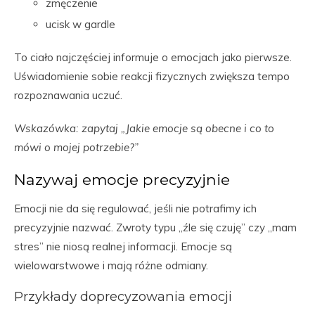
zmęczenie
ucisk w gardle
To ciało najczęściej informuje o emocjach jako pierwsze.
Uświadomienie sobie reakcji fizycznych zwiększa tempo
rozpoznawania uczuć.
Wskazówka: zapytaj „Jakie emocje są obecne i co to
mówi o mojej potrzebie?”
Nazywaj emocje precyzyjnie
Emocji nie da się regulować, jeśli nie potrafimy ich
precyzyjnie nazwać. Zwroty typu „źle się czuję” czy „mam
stres” nie niosą realnej informacji. Emocje są
wielowarstwowe i mają różne odmiany.
Przykłady doprecyzowania emocji