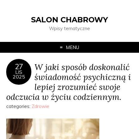
SALON CHABROWY
Wpisy tematyczne
MENU
W jaki sposób doskonalić
27
LIS
świadomość psychiczną i
2025
lepiej zrozumieć swoje
odczucia w życiu codziennym.
categories:
Zdrowie