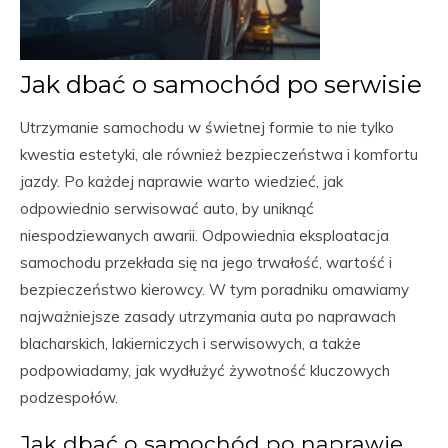
Jak dbać o samochód po serwisie
Utrzymanie samochodu w świetnej formie to nie tylko
kwestia estetyki, ale również bezpieczeństwa i komfortu
jazdy. Po każdej naprawie warto wiedzieć, jak
odpowiednio serwisować auto, by uniknąć
niespodziewanych awarii. Odpowiednia eksploatacja
samochodu przekłada się na jego trwałość, wartość i
bezpieczeństwo kierowcy. W tym poradniku omawiamy
najważniejsze zasady utrzymania auta po naprawach
blacharskich, lakierniczych i serwisowych, a także
podpowiadamy, jak wydłużyć żywotność kluczowych
podzespołów.
Jak dbać o samochód po naprawie