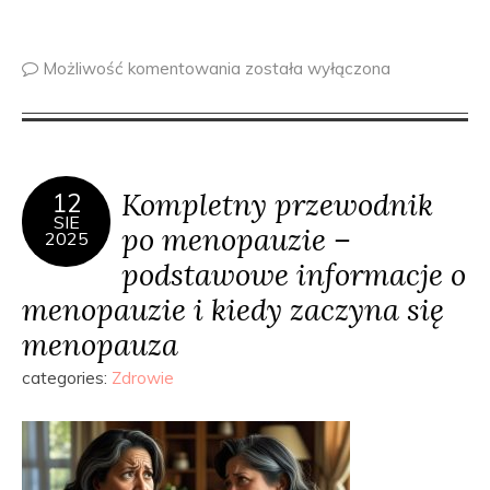
Możliwość komentowania
została wyłączona
Kompletny przewodnik
12
SIE
po menopauzie –
2025
podstawowe informacje o
menopauzie i kiedy zaczyna się
menopauza
categories:
Zdrowie