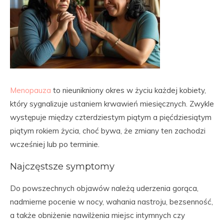
Menopauza
to nieunikniony okres w życiu każdej kobiety,
który sygnalizuje ustaniem krwawień miesięcznych. Zwykle
występuje między czterdziestym piątym a pięćdziesiątym
piątym rokiem życia, choć bywa, że zmiany ten zachodzi
wcześniej lub po terminie.
Najczęstsze symptomy
Do powszechnych objawów należą uderzenia gorąca,
nadmierne pocenie w nocy, wahania nastroju, bezsenność,
a także obniżenie nawilżenia miejsc intymnych czy