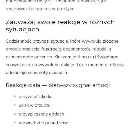
podejmowanie decyzji. Ten poradnik pokazuje, jak
realizować ten proces w praktyce.
Zauważaj swoje reakcje w różnych
sytuacjach
Codzienność przynosi sytuacje, które wywołują złożone
emocje: napięcie, frustrację, dezorientację, radość, a
czasem mdłe odczucia. Kluczem jest pauza i świadome
zauważenie, co wywołało reakcję. Takie momenty refleksji
odsłaniają schematy działania.
Reakcje ciała — pierwszy sygnał emocji
sztywność karku
ucisk w brzuchu
przyspieszony oddech
wewnętrzne pobudzenie