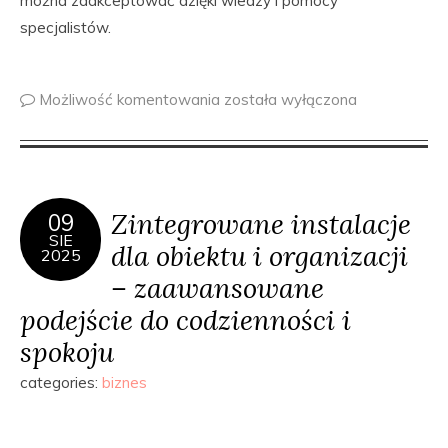
można zaakceptować dzięki wiedzy i pomocy
specjalistów.
Możliwość komentowania
została wyłączona
Zintegrowane instalacje
09
SIE
dla obiektu i organizacji
2025
– zaawansowane
podejście do codzienności i
spokoju
categories:
biznes