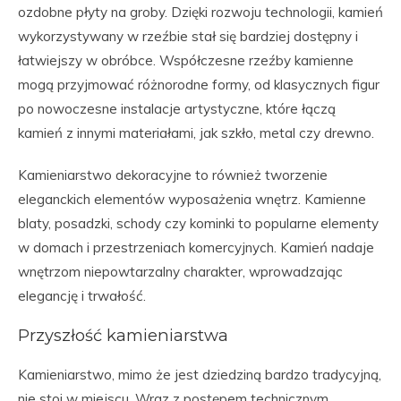
ozdobne płyty na groby. Dzięki rozwoju technologii, kamień
wykorzystywany w rzeźbie stał się bardziej dostępny i
łatwiejszy w obróbce. Współczesne rzeźby kamienne
mogą przyjmować różnorodne formy, od klasycznych figur
po nowoczesne instalacje artystyczne, które łączą
kamień z innymi materiałami, jak szkło, metal czy drewno.
Kamieniarstwo dekoracyjne to również tworzenie
eleganckich elementów wyposażenia wnętrz. Kamienne
blaty, posadzki, schody czy kominki to popularne elementy
w domach i przestrzeniach komercyjnych. Kamień nadaje
wnętrzom niepowtarzalny charakter, wprowadzając
elegancję i trwałość.
Przyszłość kamieniarstwa
Kamieniarstwo, mimo że jest dziedziną bardzo tradycyjną,
nie stoi w miejscu. Wraz z postępem technicznym