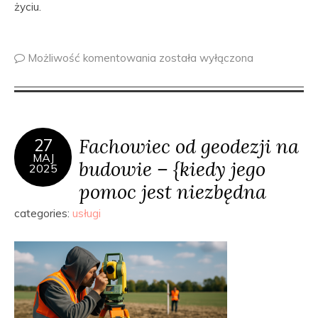
życiu.
Możliwość komentowania
została wyłączona
Fachowiec od geodezji na
27
MAJ
budowie – {kiedy jego
2025
pomoc jest niezbędna
categories:
usługi