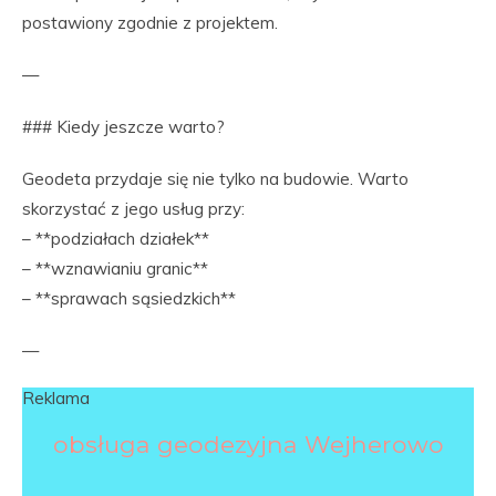
postawiony zgodnie z projektem.
—
### Kiedy jeszcze warto?
Geodeta przydaje się nie tylko na budowie. Warto
skorzystać z jego usług przy:
– **podziałach działek**
– **wznawianiu granic**
– **sprawach sąsiedzkich**
—
Reklama
obsługa geodezyjna Wejherowo