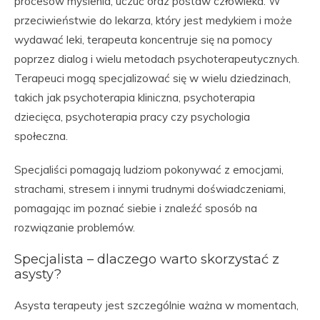
procesów myślenia, uczuć oraz postaw człowieka. W
przeciwieństwie do lekarza, który jest medykiem i może
wydawać leki, terapeuta koncentruje się na pomocy
poprzez dialog i wielu metodach psychoterapeutycznych.
Terapeuci mogą specjalizować się w wielu dziedzinach,
takich jak psychoterapia kliniczna, psychoterapia
dziecięca, psychoterapia pracy czy psychologia
społeczna.
Specjaliści pomagają ludziom pokonywać z emocjami,
strachami, stresem i innymi trudnymi doświadczeniami,
pomagając im poznać siebie i znaleźć sposób na
rozwiązanie problemów.
Specjalista – dlaczego warto skorzystać z
asysty?
Asysta terapeuty jest szczególnie ważna w momentach,