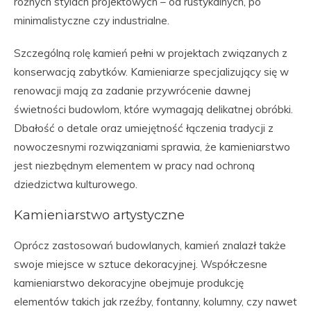
różnych stylach projektowych – od rustykalnych, po
minimalistyczne czy industrialne.
Szczególną rolę kamień pełni w projektach związanych z
konserwacją zabytków. Kamieniarze specjalizujący się w
renowacji mają za zadanie przywrócenie dawnej
świetności budowlom, które wymagają delikatnej obróbki.
Dbałość o detale oraz umiejętność łączenia tradycji z
nowoczesnymi rozwiązaniami sprawia, że kamieniarstwo
jest niezbędnym elementem w pracy nad ochroną
dziedzictwa kulturowego.
Kamieniarstwo artystyczne
Oprócz zastosowań budowlanych, kamień znalazł także
swoje miejsce w sztuce dekoracyjnej. Współczesne
kamieniarstwo dekoracyjne obejmuje produkcję
elementów takich jak rzeźby, fontanny, kolumny, czy nawet