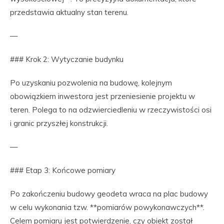
przedstawia aktualny stan terenu.
—
### Krok 2: Wytyczanie budynku
Po uzyskaniu pozwolenia na budowę, kolejnym
obowiązkiem inwestora jest przeniesienie projektu w
teren. Polega to na odzwierciedleniu w rzeczywistości osi
i granic przyszłej konstrukcji.
—
### Etap 3: Końcowe pomiary
Po zakończeniu budowy geodeta wraca na plac budowy
w celu wykonania tzw. **pomiarów powykonawczych**.
Celem pomiaru jest potwierdzenie, czy obiekt został