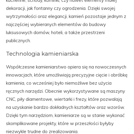
kuchenne, schody, kominki, czy nawet elementy małej
dekoracji, jak fontanny czy ogrodzenia. Dzięki swojej
wytrzymałości oraz elegancji, kamień pozostaje jednym z
najczęściej wybieranych elementów do budowy
luksusowych domów, hoteli, a także przestrzeni
publicznych.
Technologia kamieniarska
Współczesne kamieniarstwo opiera się na nowoczesnych
innowacjach, które umożliwiają precyzyjne cięcie i obróbkę
kamienia, co wcześniej było niemożliwe bez użycia
ręcznych narzędzi. Obecnie wykorzystywane są maszyny
CNC, piły diamentowe, wiertarki i frezy, które pozwalają
na uzyskanie bardzo dokładnych kształtów oraz wzorów.
Dzięki tym narzędziom, kamieniarze są w stanie wykonać
skomplikowane projekty, które w przeszłości byłyby
niezwykle trudne do zrealizowania.