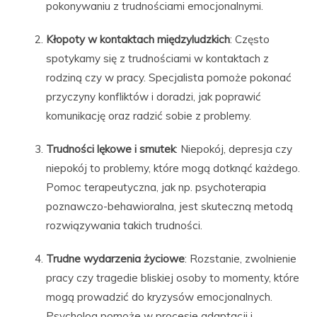
pokonywaniu z trudnościami emocjonalnymi.
Kłopoty w kontaktach międzyludzkich
: Często
spotykamy się z trudnościami w kontaktach z
rodziną czy w pracy. Specjalista pomoże pokonać
przyczyny konfliktów i doradzi, jak poprawić
komunikację oraz radzić sobie z problemy.
Trudności lękowe i smutek
: Niepokój, depresja czy
niepokój to problemy, które mogą dotknąć każdego.
Pomoc terapeutyczna, jak np. psychoterapia
poznawczo-behawioralna, jest skuteczną metodą
rozwiązywania takich trudności.
Trudne wydarzenia życiowe
: Rozstanie, zwolnienie
pracy czy tragedie bliskiej osoby to momenty, które
mogą prowadzić do kryzysów emocjonalnych.
Psycholog pomoże w procesie adaptacji i