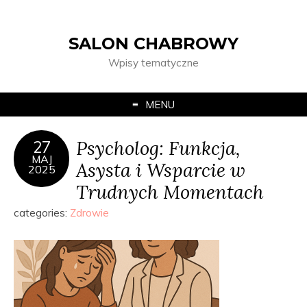
SALON CHABROWY
Wpisy tematyczne
MENU
Psycholog: Funkcja,
27
MAJ
Asysta i Wsparcie w
2025
Trudnych Momentach
categories:
Zdrowie