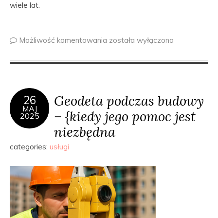
wiele lat.
Możliwość komentowania
została wyłączona
Geodeta podczas budowy
26
MAJ
– {kiedy jego pomoc jest
2025
niezbędna
categories:
usługi