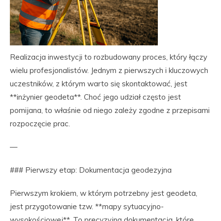
Realizacja inwestycji to rozbudowany proces, który łączy
wielu profesjonalistów. Jednym z pierwszych i kluczowych
uczestników, z którym warto się skontaktować, jest
**inżynier geodeta**. Choć jego udział często jest
pomijana, to właśnie od niego zależy zgodne z przepisami
rozpoczęcie prac.
—
### Pierwszy etap: Dokumentacja geodezyjna
Pierwszym krokiem, w którym potrzebny jest geodeta,
jest przygotowanie tzw. **mapy sytuacyjno-
wysokościowej**. To precyzyjna dokumentacja, które