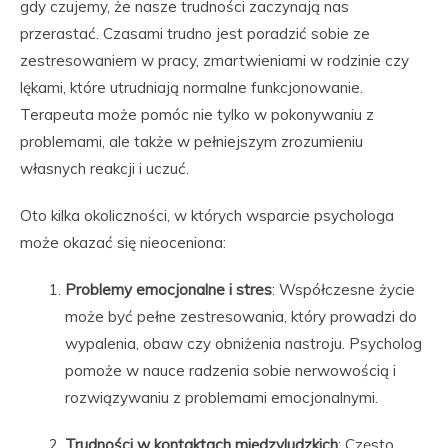
gdy czujemy, że nasze trudności zaczynają nas
przerastać. Czasami trudno jest poradzić sobie ze
zestresowaniem w pracy, zmartwieniami w rodzinie czy
lękami, które utrudniają normalne funkcjonowanie.
Terapeuta może pomóc nie tylko w pokonywaniu z
problemami, ale także w pełniejszym zrozumieniu
własnych reakcji i uczuć.
Oto kilka okoliczności, w których wsparcie psychologa
może okazać się nieoceniona:
Problemy emocjonalne i stres
: Współczesne życie
może być pełne zestresowania, który prowadzi do
wypalenia, obaw czy obniżenia nastroju. Psycholog
pomoże w nauce radzenia sobie nerwowością i
rozwiązywaniu z problemami emocjonalnymi.
Trudności w kontaktach międzyludzkich
: Często