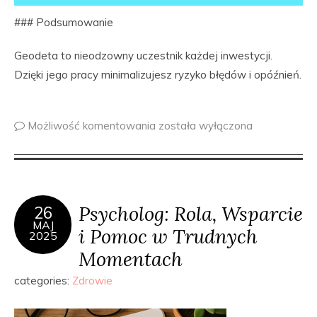
### Podsumowanie
Geodeta to nieodzowny uczestnik każdej inwestycji.
Dzięki jego pracy minimalizujesz ryzyko błędów i opóźnień.
Możliwość komentowania
została wyłączona
Psycholog: Rola, Wsparcie
26
MAJ
i Pomoc w Trudnych
2025
Momentach
categories:
Zdrowie