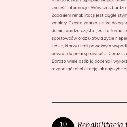
znaleść informacje. Wówczas bardzo d
Zadaniem rehabilitacji jest ciągłe sty
zmalały. Często zdarza się, że dolegli
do niej bardzo często. Jest to forma
sportowców oraz ułatwia życie niepe
ludzie, którzy ulegli poważnym wypad
powrót do pełni sprawności. Coraz c
Bardzo wiele osób ją docenia i wykorz
rozpocząć rehabilitację jak najszybciej
Rehabilitacja
10