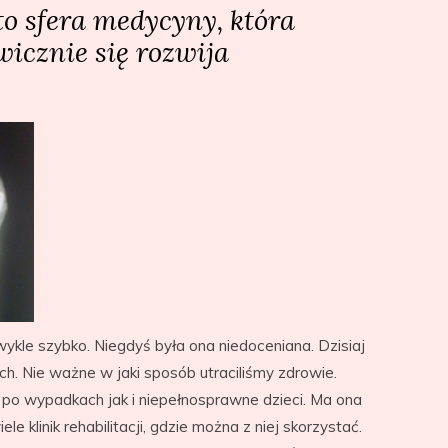
to sfera medycyny, która
wicznie się rozwija
zwykle szybko. Niegdyś była ona niedoceniana. Dzisiaj
h. Nie ważne w jaki sposób utraciliśmy zdrowie.
po wypadkach jak i niepełnosprawne dzieci. Ma ona
e klinik rehabilitacji, gdzie można z niej skorzystać.