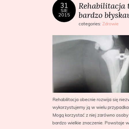
Rehabilitacja 
31
SIE
bardzo błyska
2015
categories:
Zdrowie
Rehabilitacja obecnie rozwija się nie
wykorzystujemy ją w wielu przypadkac
Mogą korzystać z niej zarówno osoby 
bardzo wielkie znaczenie. Powstaje wiel